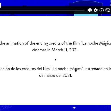
the animation of the ending credits of the film "La noche Mágica
cinemas in March 11, 2021.
⬩
ación de los créditos del film “La noche mágica”, estrenado en lo
de marzo del 2021.